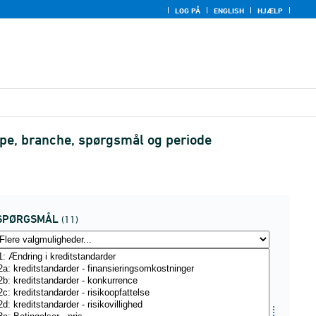
LOG PÅ
ENGLISH
HJÆLP
ppe, branche, spørgsmål og periode
SPØRGSMÅL
(11)