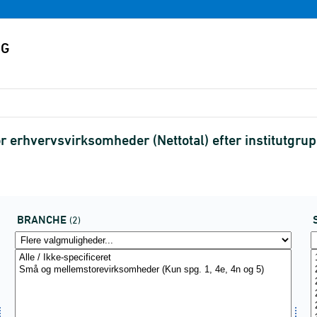
r erhvervsvirksomheder (Nettotal) efter institutgru
BRANCHE
(2)